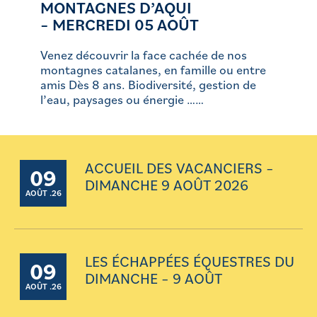
MONTAGNES D’AQUI
– MERCREDI 05 AOÛT
Venez découvrir la face cachée de nos
montagnes catalanes, en famille ou entre
amis Dès 8 ans. Biodiversité, gestion de
l’eau, paysages ou énergie ……
ACCUEIL DES VACANCIERS –
09
DIMANCHE 9 AOÛT 2026
AOÛT .26
LES ÉCHAPPÉES ÉQUESTRES DU
09
DIMANCHE – 9 AOÛT
AOÛT .26