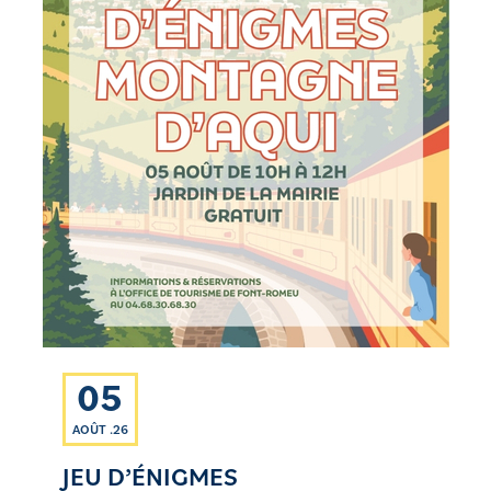
05
AOÛT .26
JEU D’ÉNIGMES