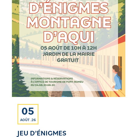
05
AOÛT .26
JEU D’ÉNIGMES