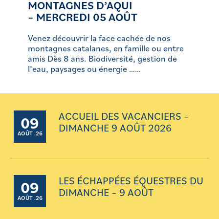
MONTAGNES D’AQUI
– MERCREDI 05 AOÛT
Venez découvrir la face cachée de nos
montagnes catalanes, en famille ou entre
amis Dès 8 ans. Biodiversité, gestion de
l’eau, paysages ou énergie ……
ACCUEIL DES VACANCIERS –
09
DIMANCHE 9 AOÛT 2026
AOÛT .26
LES ÉCHAPPÉES ÉQUESTRES DU
09
DIMANCHE – 9 AOÛT
AOÛT .26