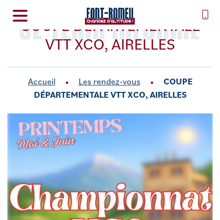
SE TENIR INFORMÉ
COUPE DÉPARTEMENTALE
VTT XCO, AIRELLES
Accueil
Les rendez-vous
COUPE
DÉPARTEMENTALE VTT XCO, AIRELLES