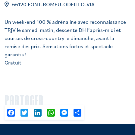
66120 FONT-ROMEU-ODEILLO-VIA
Un week-end 100 % adrénaline avec reconnaissance
TRJV le samedi matin, descente DH l’après-midi et
courses de cross-country le dimanche, avant la
remise des prix. Sensations fortes et spectacle
garantis !
Gratuit
PARTAGER
Facebook
Twitter
LinkedIn
WhatsApp
Messenger
Partager