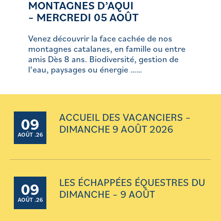
MONTAGNES D’AQUI
– MERCREDI 05 AOÛT
Venez découvrir la face cachée de nos
montagnes catalanes, en famille ou entre
amis Dès 8 ans. Biodiversité, gestion de
l’eau, paysages ou énergie ……
ACCUEIL DES VACANCIERS –
09
DIMANCHE 9 AOÛT 2026
AOÛT .26
LES ÉCHAPPÉES ÉQUESTRES DU
09
DIMANCHE – 9 AOÛT
AOÛT .26