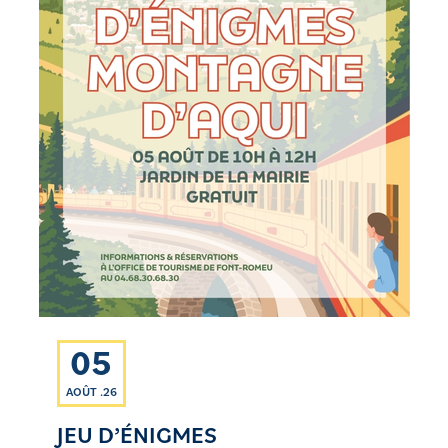
05
AOÛT .26
JEU D’ÉNIGMES