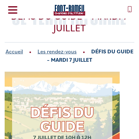
SE TENIR INFORMÉ
DÉFIS DU GUIDE – MARDI 7
JUILLET
Accueil
Les rendez-vous
DÉFIS DU GUIDE
– MARDI 7 JUILLET