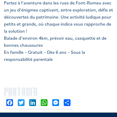
Partez à l’aventure dans les rues de Font-Romeu avec
un jeu d’énigmes captivant, entre exploration, défis et
découvertes du patrimoine. Une activité ludique pour
petits et grands, où chaque indice vous rapproche de
la solution !
Balade d’environ 4km, prévoir eau, casquette et de
bonnes chaussures
En famille – Gratuit – Dès 6 ans – Sous la
responsabilité parentale
PARTAGER
Facebook
Twitter
LinkedIn
WhatsApp
Messenger
Partager