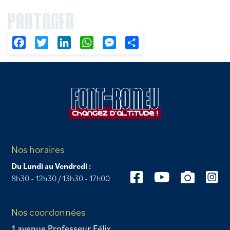
PARTAGER
Facebook
Twitter
LinkedIn
WhatsApp
Messenger
Partager
Nos horaires
Du Lundi au Vendredi :
8h30 - 12h30 / 13h30 - 17h00
Nos coordonnées
1 avenue Professeur Félix