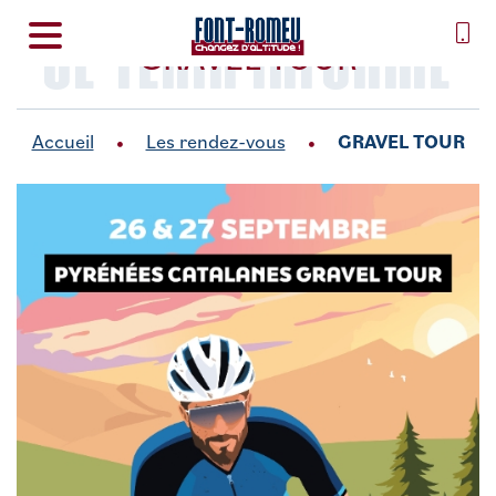
SE TENIR INFORMÉ
GRAVEL TOUR
Accueil
Les rendez-vous
GRAVEL TOUR