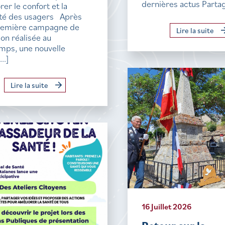
dernières actus Parta
rer le confort et la
ité des usagers Après
remière campagne de
Lire la suite
ion réalisée au
mps, une nouvelle
..]
Lire la suite
16 Juillet 2026