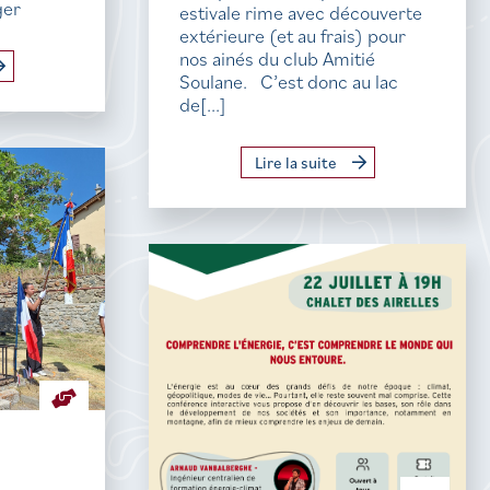
ger
estivale rime avec découverte
extérieure (et au frais) pour
nos ainés du club Amitié
Soulane. C’est donc au lac
de[...]
Lire la suite