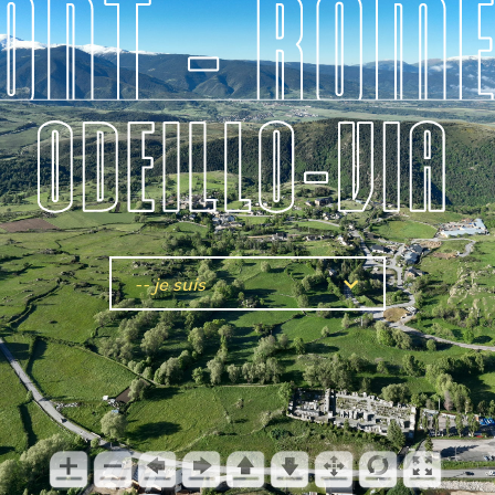
-- je suis