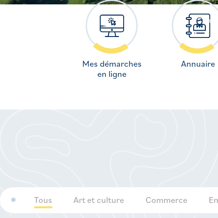
Mes démarches
Annuaire
en ligne
Tous
Art et culture
Commerce
Em