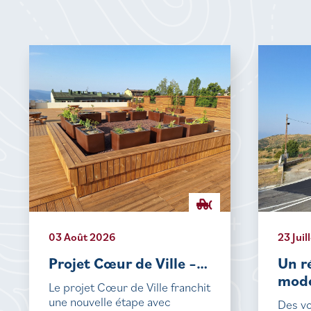
03 Août 2026
23 Juil
Projet Cœur de Ville –…
Un r
mode
Le projet Cœur de Ville franchit
une nouvelle étape avec
Des vo