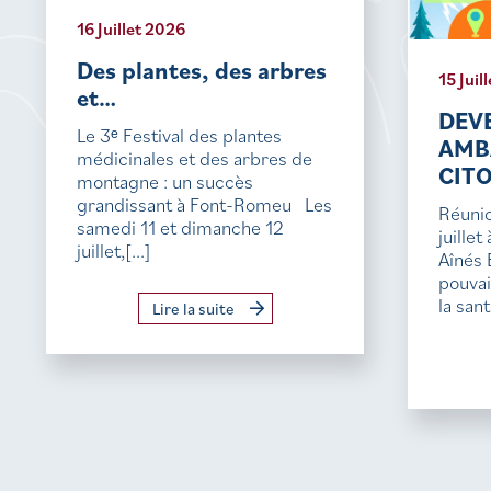
16 Juillet 2026
Des plantes, des arbres
15 Juil
et…
DEV
Le 3ᵉ Festival des plantes
AMB
médicinales et des arbres de
CIT
montagne : un succès
grandissant à Font-Romeu Les
Réunio
samedi 11 et dimanche 12
juille
juillet,[...]
Aînés 
pouvai
la sant
Lire la suite