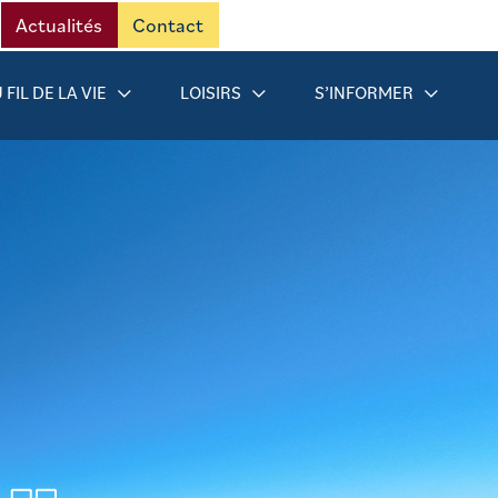
Actualités
Contact
 FIL DE LA VIE
LOISIRS
S’INFORMER