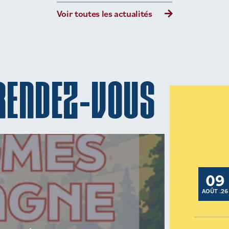
Voir toutes les actualités
RENDEZ-VOUS
09
AOÛT .26