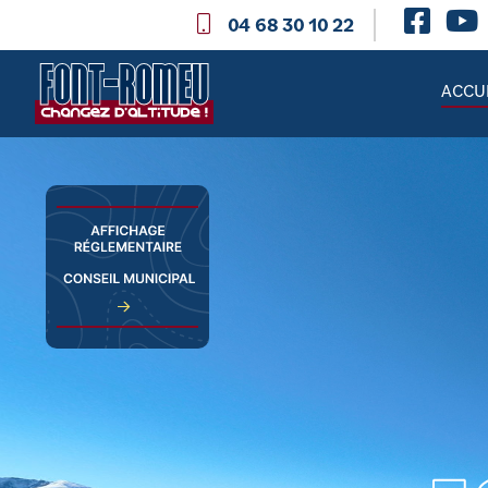
04 68 30 10 22
ACCU