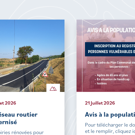
let 2026
21 Juillet 2026
éseau routier
Avis à la populat
rnisé
Pour télécharger le 
et le remplir, cliquez i
iries rénovées pour