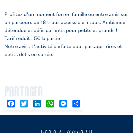
Profitez d’un moment fun en famille ou entre amis sur
un parcours de 18 trous accessible à tous. Ambiance
détendue et défis garantis pour petits et grands !
Tarif réduit : 5€ la partie
Notre avis : L’activité parfaite pour partager rires et
petits défis en soirée.
PARTAGER
Facebook
Twitter
LinkedIn
WhatsApp
Messenger
Partager