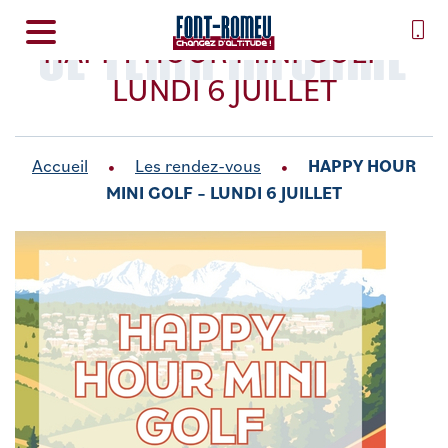
SE TENIR INFORMÉ
HAPPY HOUR MINI GOLF –
LUNDI 6 JUILLET
Accueil
Les rendez-vous
HAPPY HOUR
MINI GOLF – LUNDI 6 JUILLET