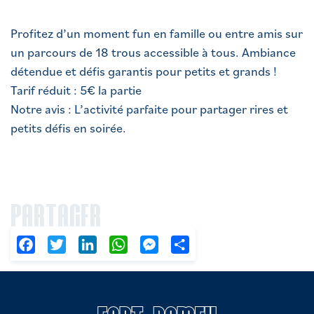
Profitez d’un moment fun en famille ou entre amis sur
un parcours de 18 trous accessible à tous. Ambiance
détendue et défis garantis pour petits et grands !
Tarif réduit : 5€ la partie
Notre avis : L’activité parfaite pour partager rires et
petits défis en soirée.
PARTAGER
Facebook
Twitter
LinkedIn
WhatsApp
Messenger
Partager