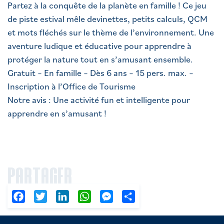
Partez à la conquête de la planète en famille ! Ce jeu
de piste estival mêle devinettes, petits calculs, QCM
et mots fléchés sur le thème de l’environnement. Une
aventure ludique et éducative pour apprendre à
protéger la nature tout en s’amusant ensemble.
Gratuit – En famille – Dès 6 ans – 15 pers. max. –
Inscription à l’Office de Tourisme
Notre avis : Une activité fun et intelligente pour
apprendre en s’amusant !
PARTAGER
Facebook
Twitter
LinkedIn
WhatsApp
Messenger
Partager