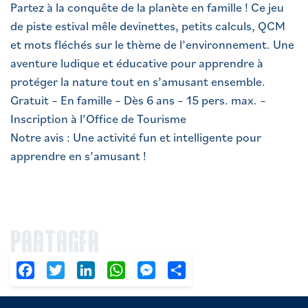
Partez à la conquête de la planète en famille ! Ce jeu
de piste estival mêle devinettes, petits calculs, QCM
et mots fléchés sur le thème de l’environnement. Une
aventure ludique et éducative pour apprendre à
protéger la nature tout en s’amusant ensemble.
Gratuit – En famille – Dès 6 ans – 15 pers. max. –
Inscription à l’Office de Tourisme
Notre avis : Une activité fun et intelligente pour
apprendre en s’amusant !
PARTAGER
Facebook
Twitter
LinkedIn
WhatsApp
Messenger
Partager