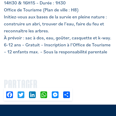
14H30 & 16H15 – Durée : 1H30
Office de Tourisme (Plan de ville : H8)
Initiez-vous aux bases de la survie en pleine nature :
construire un abri, trouver de l’eau, faire du feu et
reconnaître les arbres.
À prévoir : sac à dos, eau, goûter, casquette et k-way.
6-12 ans – Gratuit – Inscription à l’Office de Tourisme
– 12 enfants max. – Sous la responsabilité parentale
PARTAGER
Facebook
Twitter
LinkedIn
WhatsApp
Messenger
Partager