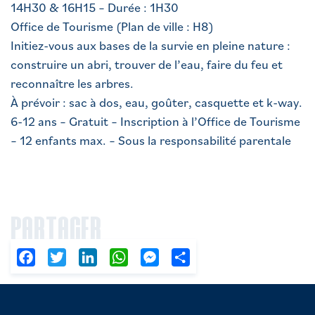
14H30 & 16H15 – Durée : 1H30
Office de Tourisme (Plan de ville : H8)
Initiez-vous aux bases de la survie en pleine nature :
construire un abri, trouver de l’eau, faire du feu et
reconnaître les arbres.
À prévoir : sac à dos, eau, goûter, casquette et k-way.
6-12 ans – Gratuit – Inscription à l’Office de Tourisme
– 12 enfants max. – Sous la responsabilité parentale
PARTAGER
Facebook
Twitter
LinkedIn
WhatsApp
Messenger
Partager