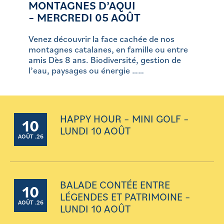
MONTAGNES D’AQUI
– MERCREDI 05 AOÛT
Venez découvrir la face cachée de nos
montagnes catalanes, en famille ou entre
amis Dès 8 ans. Biodiversité, gestion de
l’eau, paysages ou énergie ……
HAPPY HOUR – MINI GOLF –
10
LUNDI 10 AOÛT
AOÛT .26
BALADE CONTÉE ENTRE
10
LÉGENDES ET PATRIMOINE –
AOÛT .26
LUNDI 10 AOÛT