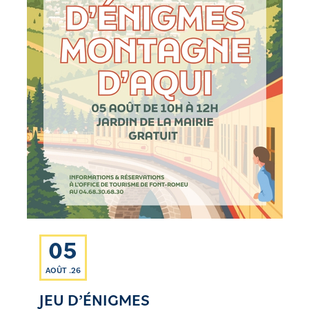
05
AOÛT .26
JEU D’ÉNIGMES