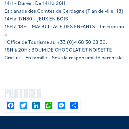
14H – Durée : De 14H à 20H
Esplanade des Comtes de Cerdagne (Plan de ville : I8)
14H à 17H30 – JEUX EN BOIS
15H à 18H – MAQUILLAGE DES ENFANTS – Inscription
à
l’Office de Tourisme au +33 (0)4 68 30 68 30.
18H à 20H : BOUM DE CHOCOLAT ET NOISETTE
Gratuit – En famille – Sous la responsabilité parentale
PARTAGER
Facebook
Twitter
LinkedIn
WhatsApp
Messenger
Partager