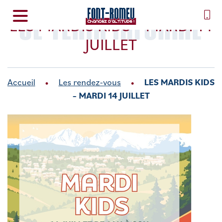
SE TENIR INFORMÉ
LES MARDIS KIDS – MARDI 14
JUILLET
Accueil
Les rendez-vous
LES MARDIS KIDS
– MARDI 14 JUILLET