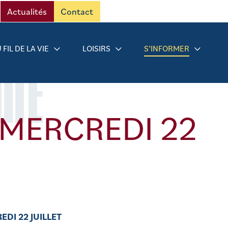
Actualités
Contact
 FIL DE LA VIE
LOISIRS
S’INFORMER
RMÉ
 MERCREDI 22
DI 22 JUILLET