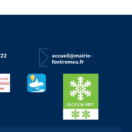
 22
accueil@mairie-
fontromeu.fr