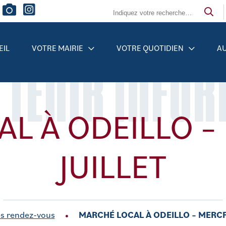
EIL
VOTRE MAIRIE
VOTRE QUOTIDIEN
AU
 TENIR INFO
L À ODEILLO –
JUILLET
s rendez-vous
MARCHÉ LOCAL À ODEILLO – MERCRE