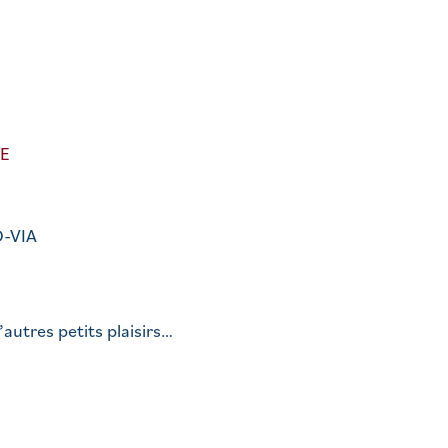
E
O-VIA
autres petits plaisirs…