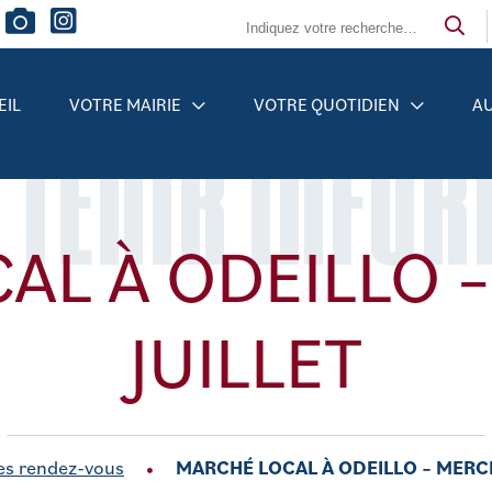
EIL
VOTRE MAIRIE
VOTRE QUOTIDIEN
AU
 TENIR INFO
AL À ODEILLO –
JUILLET
es rendez-vous
MARCHÉ LOCAL À ODEILLO – MERCR