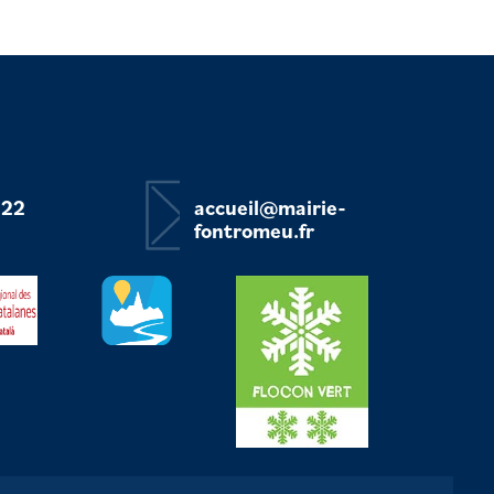
 22
accueil@mairie-
fontromeu.fr