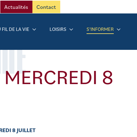
Actualités
Contact
 FIL DE LA VIE
LOISIRS
S’INFORMER
RMÉ
 MERCREDI 8
EDI 8 JUILLET