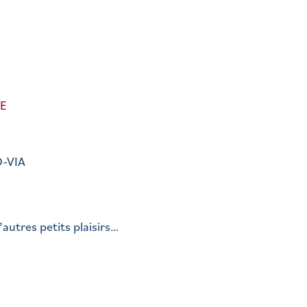
E
O-VIA
autres petits plaisirs…