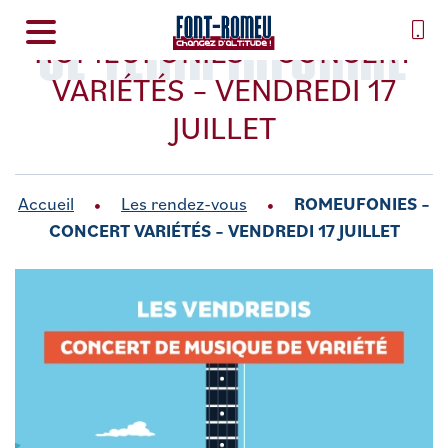
SE TENIR INFORMÉ
ROMEUFONIES – CONCERT
VARIÉTÉS – VENDREDI 17
JUILLET
Accueil
Les rendez-vous
ROMEUFONIES –
CONCERT VARIÉTÉS – VENDREDI 17 JUILLET