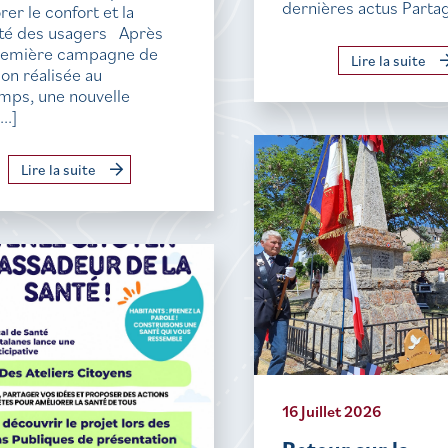
dernières actus Parta
rer le confort et la
ité des usagers Après
remière campagne de
Lire la suite
ion réalisée au
mps, une nouvelle
..]
Lire la suite
16 Juillet 2026