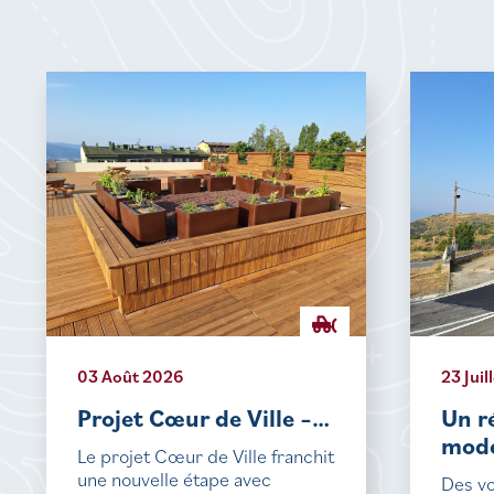
03 Août 2026
23 Juil
Projet Cœur de Ville –…
Un r
mode
Le projet Cœur de Ville franchit
une nouvelle étape avec
Des vo