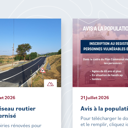
let 2026
21 Juillet 2026
éseau routier
Avis à la populat
rnisé
Pour télécharger le 
et le remplir, cliquez i
iries rénovées pour