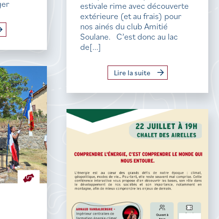
ger
estivale rime avec découverte
extérieure (et au frais) pour
nos ainés du club Amitié
Soulane. C’est donc au lac
de[...]
Lire la suite