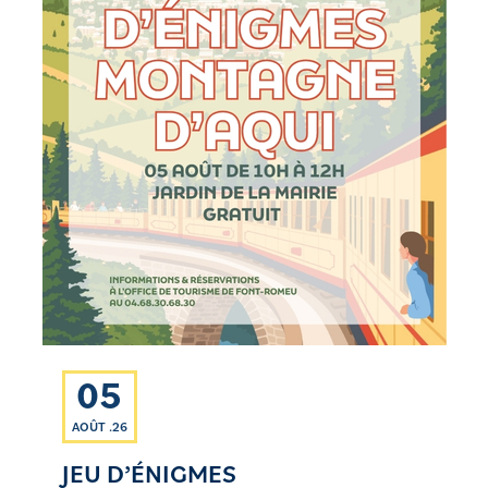
05
AOÛT .26
JEU D’ÉNIGMES