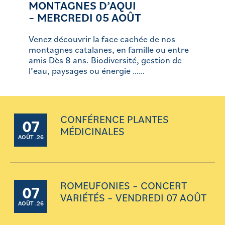
MONTAGNES D’AQUI
– MERCREDI 05 AOÛT
Venez découvrir la face cachée de nos
montagnes catalanes, en famille ou entre
amis Dès 8 ans. Biodiversité, gestion de
l’eau, paysages ou énergie ……
CONFÉRENCE PLANTES
07
MÉDICINALES
AOÛT .26
ROMEUFONIES – CONCERT
07
VARIÉTÉS – VENDREDI 07 AOÛT
AOÛT .26