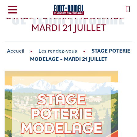
SE TENIR INFORMÉ
STAGE POTERIE MODELAGE –
MARDI 21 JUILLET
Accueil
Les rendez-vous
STAGE POTERIE
MODELAGE – MARDI 21 JUILLET