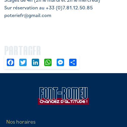
Sur réservation au +33 (0)7.81.12.50.85
poteriefr@gmail.com
PARTAGER
Facebook
Twitter
LinkedIn
WhatsApp
Messenger
Partager
Nos horaires