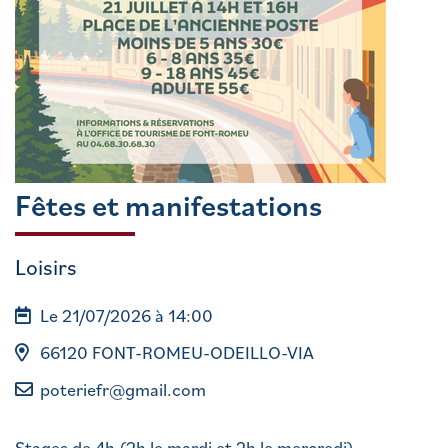
Fêtes et manifestations
Loisirs
Le 21/07/2026 à 14:00
66120 FONT-ROMEU-ODEILLO-VIA
poteriefr@gmail.com
Stages de 4h (2h le mardi et 2h le mercredi)