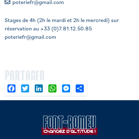
poteriefr@gmail.com
Stages de 4h (2h le mardi et 2h le mercredi) sur
réservation au +33 (0)7.81.12.50.85
poteriefr@gmail.com
PARTAGER
Facebook
Twitter
LinkedIn
WhatsApp
Messenger
Partager