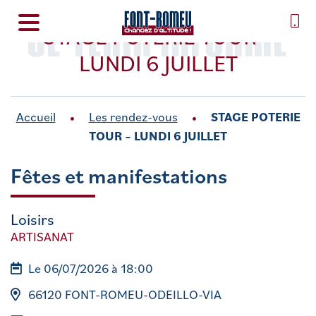
SE TENIR INFORMÉ
STAGE POTERIE TOUR –
LUNDI 6 JUILLET
Accueil
Les rendez-vous
STAGE POTERIE
TOUR – LUNDI 6 JUILLET
Fêtes et manifestations
Loisirs
ARTISANAT
Le 06/07/2026 à 18:00
66120 FONT-ROMEU-ODEILLO-VIA