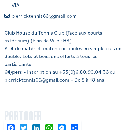
VIA
pierricktennis66@gmail.com
Club House du Tennis Club (face aux courts
extérieurs) (Plan de Ville : H8)
Prêt de matériel, match par poules en simple puis en
double. Lots et boissons offerts à tous les
participants.
6€/pers – Inscription au +33(0)6.80.90.04.36 ou
pierricktennis66@gmail.com – De 8 à 18 ans
PARTAGER
Facebook
Twitter
LinkedIn
WhatsApp
Messenger
Partager