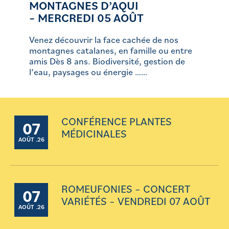
MONTAGNES D’AQUI
– MERCREDI 05 AOÛT
Venez découvrir la face cachée de nos
montagnes catalanes, en famille ou entre
amis Dès 8 ans. Biodiversité, gestion de
l’eau, paysages ou énergie ……
CONFÉRENCE PLANTES
07
MÉDICINALES
AOÛT .26
ROMEUFONIES – CONCERT
07
VARIÉTÉS – VENDREDI 07 AOÛT
AOÛT .26