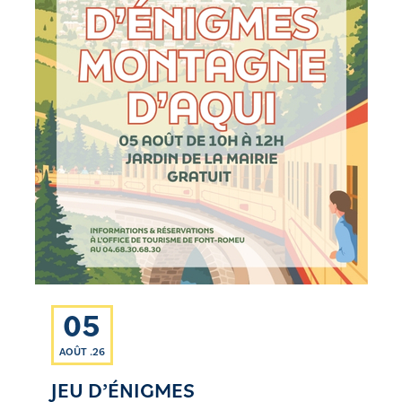
05
AOÛT .26
JEU D’ÉNIGMES