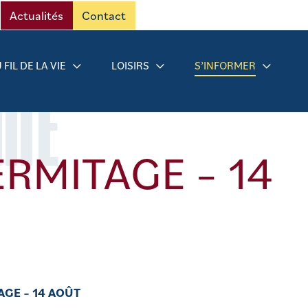
Actualités
Contact
 FIL DE LA VIE
LOISIRS
S’INFORMER
RMÉ
ERMITAGE – 14
AGE – 14 AOÛT