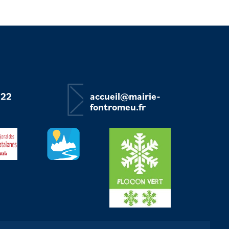
 22
accueil@mairie-
fontromeu.fr