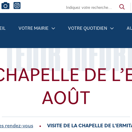
EIL
VOTRE MAIRIE
VOTRE QUOTIDIEN
AU
 TENIR INFO
 CHAPELLE DE L’
AOÛT
es rendez-vous
VISITE DE LA CHAPELLE DE L’ERMIT