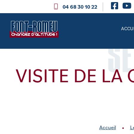
04 68 30 10 22
ACCU
SE
VISITE DE LA
Accueil
L