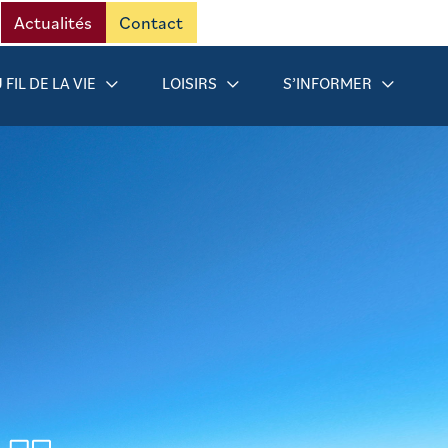
Actualités
Contact
 FIL DE LA VIE
LOISIRS
S’INFORMER