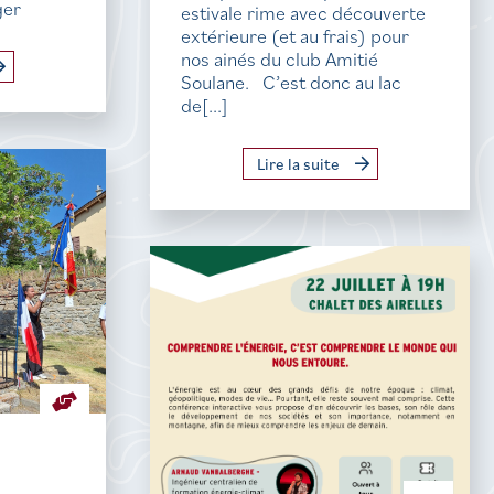
ger
estivale rime avec découverte
extérieure (et au frais) pour
nos ainés du club Amitié
Soulane. C’est donc au lac
de[...]
Lire la suite