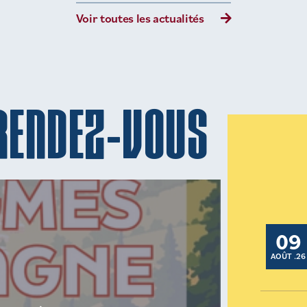
Voir toutes les actualités
RENDEZ-VOUS
09
AOÛT .26