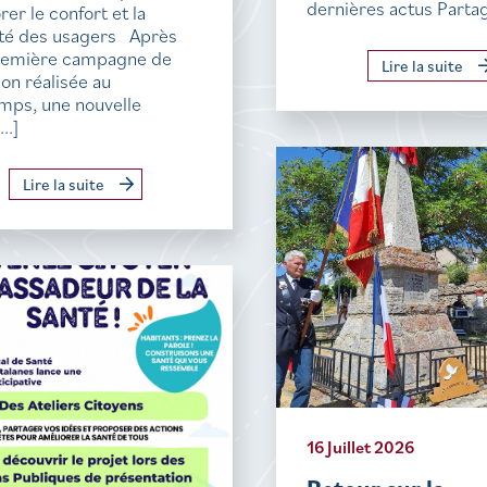
dernières actus Parta
rer le confort et la
ité des usagers Après
remière campagne de
Lire la suite
ion réalisée au
mps, une nouvelle
..]
Lire la suite
16 Juillet 2026