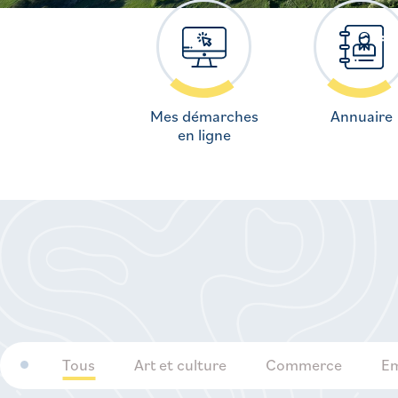
Mes démarches
Annuaire
en ligne
Tous
Art et culture
Commerce
Em