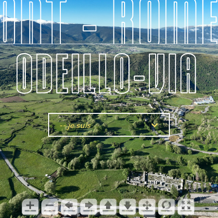
-- je suis