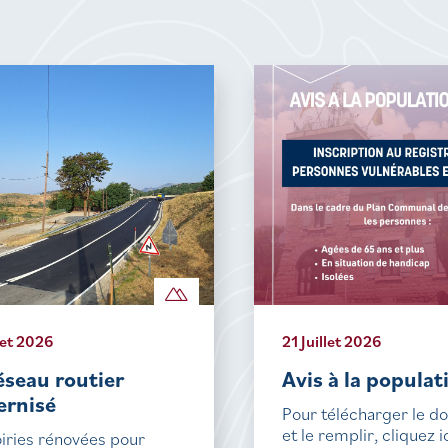
let 2026
21 Juillet 2026
éseau routier
Avis à la populat
rnisé
Pour télécharger le 
et le remplir, cliquez i
iries rénovées pour