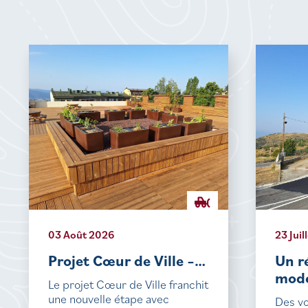
03 Août 2026
23 Juil
Projet Cœur de Ville –…
Un r
mode
Le projet Cœur de Ville franchit
une nouvelle étape avec
Des vo