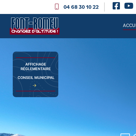
04 68 30 10 22
ACCU