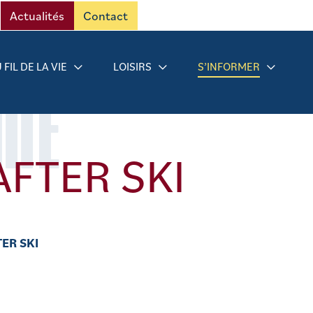
Actualités
Contact
 FIL DE LA VIE
LOISIRS
S’INFORMER
RMÉ
AFTER SKI
ER SKI