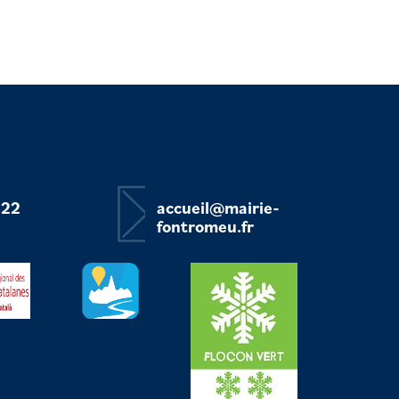
 22
accueil@mairie-
fontromeu.fr