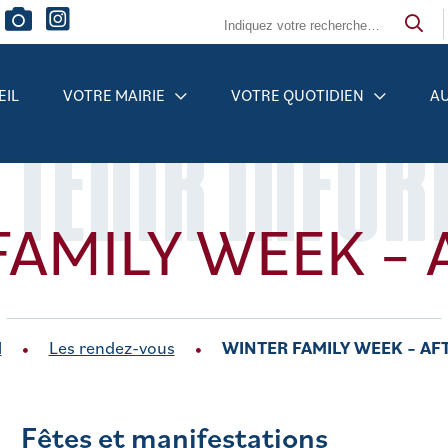
EIL
VOTRE MAIRIE
VOTRE QUOTIDIEN
AU
 TENIR INFO
AMILY WEEK – 
l
Les rendez-vous
WINTER FAMILY WEEK – AFT
Fêtes et manifestations