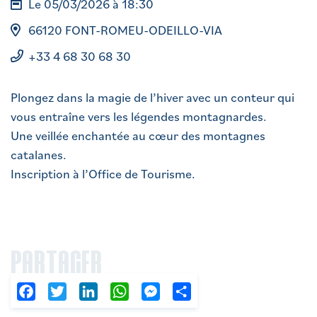
Le 05/03/2026 à 18:30
66120 FONT-ROMEU-ODEILLO-VIA
+33 4 68 30 68 30
Plongez dans la magie de l’hiver avec un conteur qui
vous entraîne vers les légendes montagnardes.
Une veillée enchantée au cœur des montagnes
catalanes.
Inscription à l’Office de Tourisme.
PARTAGER
Facebook
Twitter
LinkedIn
WhatsApp
Messenger
Partager