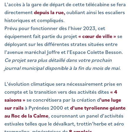
L’accès à la gare de départ de cette télécabine se fera
directement
depuis la rue,
oubliant ainsi les escaliers
historiques et compliqués.
Prévu pour fonctionner dès l’hiver 2023, cet
équipement fait partie du projet
« cœur de ville »
se
déployant sur les différentes strates situées entre
l’avenue maréchal Joffre et l’Espace Colette Besson.
Ce projet sera plus détaillé dans votre prochain
journal municipal disponible à la fin du mois de mai.
L’évolution climatique sera nécessairement prise en
compte et la transition vers des activités dites
« 4
saisons »
se concrétisera par la création d
’une luge
sur rails
à Pyrénées 2000 et
d’une tyrolienne géante
au Roc de la Calme
, couronnant un panel d’activités
estivales telles que le dévalkart, trottin’herbe et aéro
trampoline, génératrices de
8 emplois