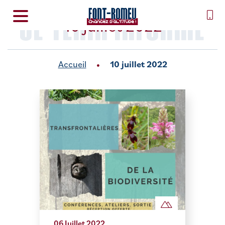
SE TENIR INFORMÉ
10 juillet 2022
Accueil
10 juillet 2022
06 Juillet 2022