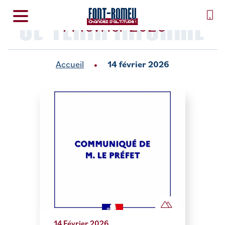
SE TENIR INFORMÉ
14 février 2026
Accueil
14 février 2026
14 Février 2026