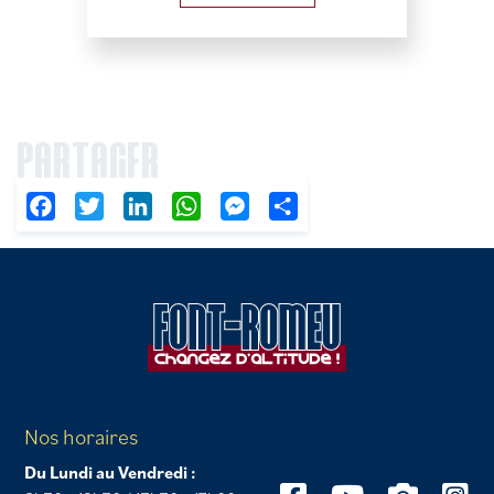
PARTAGER
Facebook
Twitter
LinkedIn
WhatsApp
Messenger
Partager
Nos horaires
Du Lundi au Vendredi :