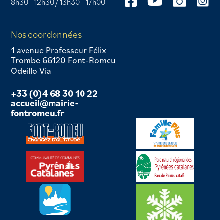
8h30 - 12h30 / 13h30 - 17h00
Nos coordonnées
1 avenue Professeur Félix
Trombe 66120 Font-Romeu
Odeillo Via
+33 (0)4 68 30 10 22
accueil@mairie-
fontromeu.fr