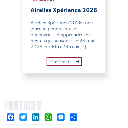
Airelles Xpérience 2026
Airelles Xpérience 2026 : une
journée pour s’amuser,
découvrir… et apprendre les
gestes qui sauvent Le 23 mai
2026, de 10h à 19h aux[...]
Lire la suite
PARTAGER
Facebook
Twitter
LinkedIn
WhatsApp
Messenger
Partager