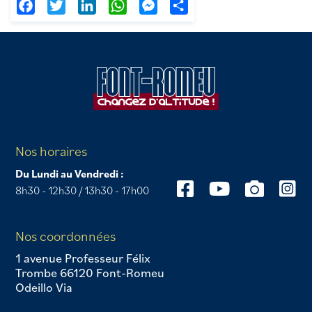
Facebook
Twitter
LinkedIn
WhatsApp
Messenger
Partager
Nos horaires
Du Lundi au Vendredi :
8h30 - 12h30 / 13h30 - 17h00
Nos coordonnées
1 avenue Professeur Félix
Trombe 66120 Font-Romeu
Odeillo Via