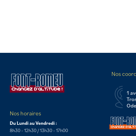
Nos coor
1 av
Tro
Odei
Nos horaires
Du Lundi au Vendredi :
8h30 - 12h30 / 13h30 - 17h00