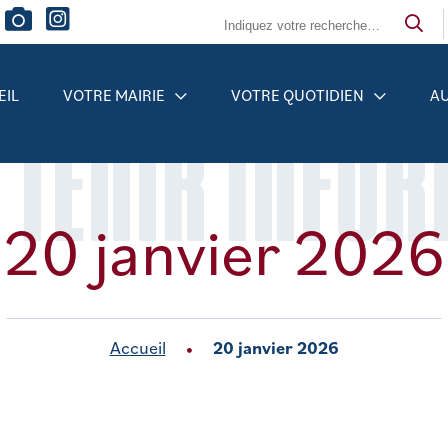
EIL
VOTRE MAIRIE
VOTRE QUOTIDIEN
AU
 TENIR INFO
20 janvier 2026
Accueil
20 janvier 2026