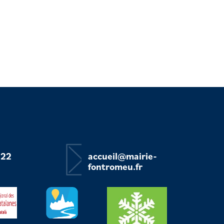
 22
accueil@mairie-
fontromeu.fr