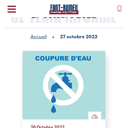
SE TENIR INFORMÉ
27 octobre 2022
Accueil
27 octobre 2022
26 Octobre 2022