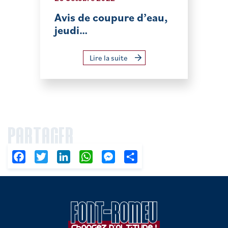
Avis de coupure d’eau,
jeudi…
Lire la suite
PARTAGER
Facebook
Twitter
LinkedIn
WhatsApp
Messenger
Partager