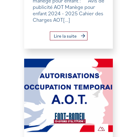
manège pour enfant : Avis de
publicité AOT Manège pour
enfant 2024 - 2025 Cahier des
Charges AOT[...]
Lire la suite