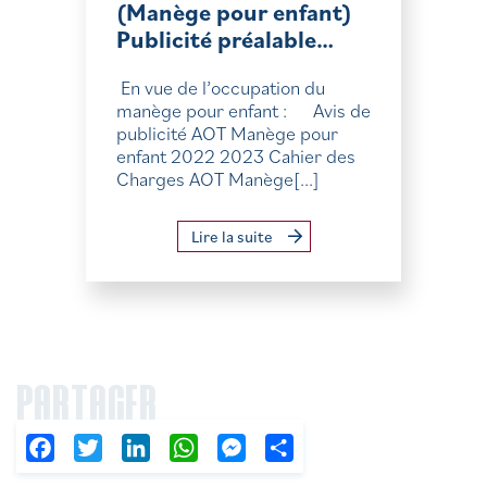
(Manège pour enfant)
Publicité préalable…
En vue de l’occupation du
manège pour enfant : Avis de
publicité AOT Manège pour
enfant 2022 2023 Cahier des
Charges AOT Manège[...]
Lire la suite
PARTAGER
Facebook
Twitter
LinkedIn
WhatsApp
Messenger
Partager