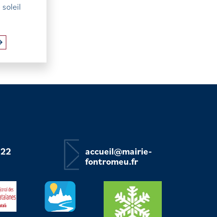
soleil
 22
accueil@mairie-
fontromeu.fr