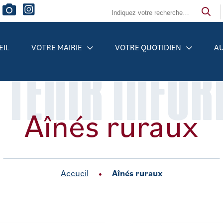
EIL
VOTRE MAIRIE
VOTRE QUOTIDIEN
AU
 TENIR INFO
Aînés ruraux
Accueil
Aînés ruraux