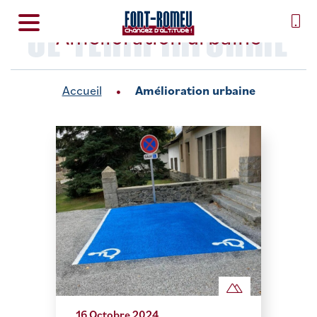
SE TENIR INFORMÉ
Amélioration urbaine
Accueil
Amélioration urbaine
16 Octobre 2024