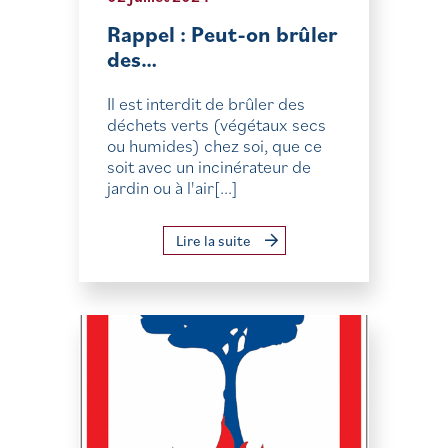
Rappel : Peut-on brûler
des…
Il est interdit de brûler des
déchets verts (végétaux secs
ou humides) chez soi, que ce
soit avec un incinérateur de
jardin ou à l'air[...]
Lire la suite