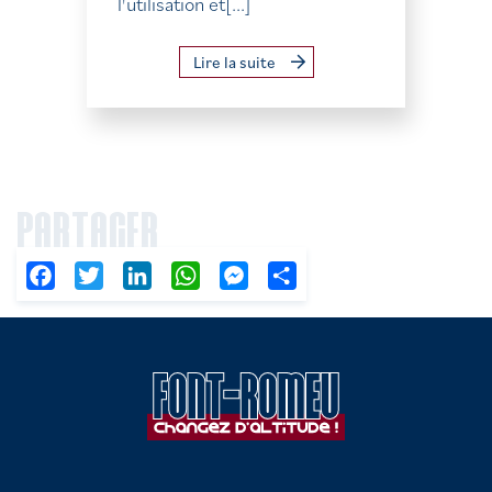
l'utilisation et[...]
Lire la suite
PARTAGER
Facebook
Twitter
LinkedIn
WhatsApp
Messenger
Partager