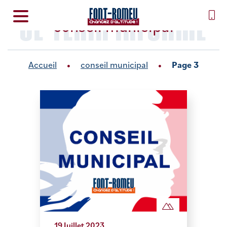
SE TENIR INFORMÉ
conseil municipal
Accueil
conseil municipal
Page 3
19 Juillet 2023