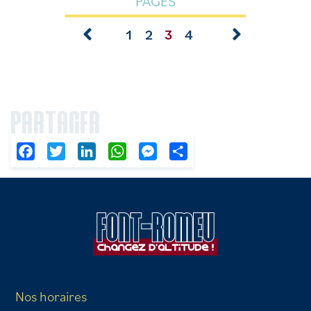
PAGES
1
2
3
4
PARTAGER
Facebook
Twitter
LinkedIn
WhatsApp
Messenger
Partager
Nos horaires