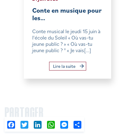
Conte en musique pour
les…
Conte musical le jeudi 15 juin à
l'école du Soleil « Où vas-tu
jeune public ? » « Où vas-tu
jeune public ? " « Je vais[...]
Lire la suite
PARTAGER
Facebook
Twitter
LinkedIn
WhatsApp
Messenger
Partager