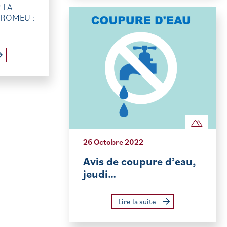
 LA
ROMEU :
26 Octobre 2022
Avis de coupure d’eau,
jeudi…
Lire la suite