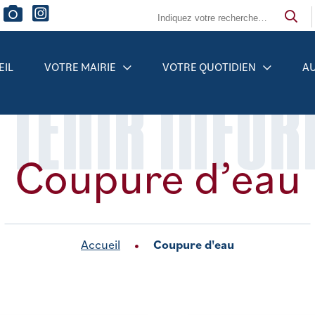
EIL
VOTRE MAIRIE
VOTRE QUOTIDIEN
AU
 TENIR INFO
Coupure d’eau
Accueil
Coupure d'eau