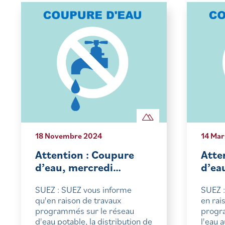
18 Novembre 2024
14 Mar
Attention : Coupure
Atte
d’eau, mercredi…
d’ea
SUEZ : SUEZ vous informe
SUEZ :
qu'en raison de travaux
en rai
programmés sur le réseau
progra
d'eau potable, la distribution de
l'eau 