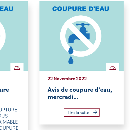
22 Novembre 2022
ure
Avis de coupure d’eau,
mercredi…
RUPTURE
Lire la suite
OUS
AIMABLE
COUPURE