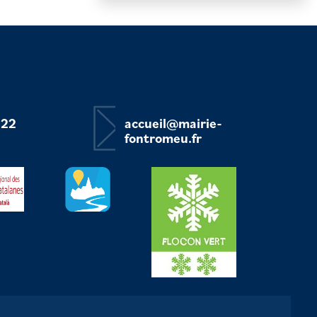
 22
accueil@mairie-
fontromeu.fr