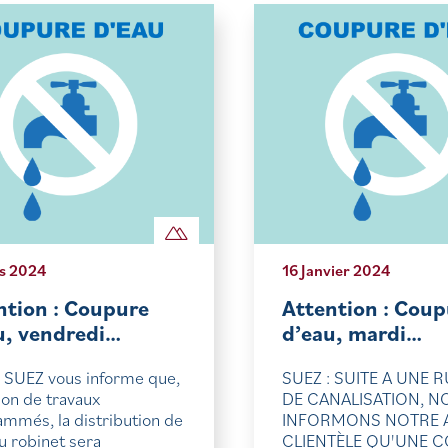
s 2024
16 Janvier 2024
ntion : Coupure
Attention : Coup
u, vendredi…
d’eau, mardi…
 SUEZ vous informe que,
SUEZ : SUITE A UNE 
son de travaux
DE CANALISATION, N
mmés, la distribution de
INFORMONS NOTRE 
au robinet sera
CLIENTÈLE QU'UNE 