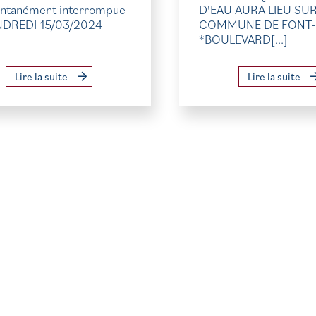
tanément interrompue
D'EAU AURA LIEU SUR
NDREDI 15/03/2024
COMMUNE DE FONT-
]
*BOULEVARD[...]
Lire la suite
Lire la suite