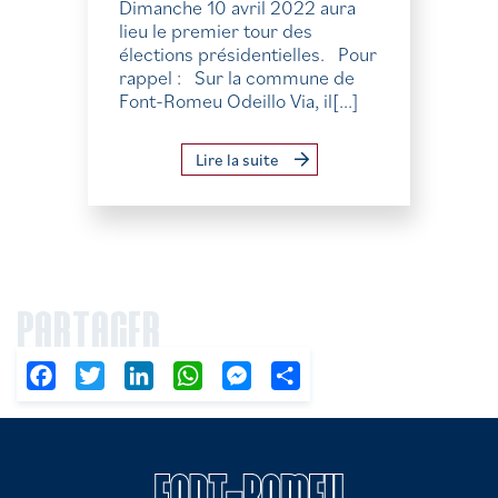
Dimanche 10 avril 2022 aura
lieu le premier tour des
élections présidentielles. Pour
rappel : Sur la commune de
Font-Romeu Odeillo Via, il[...]
Lire la suite
PARTAGER
Facebook
Twitter
LinkedIn
WhatsApp
Messenger
Partager