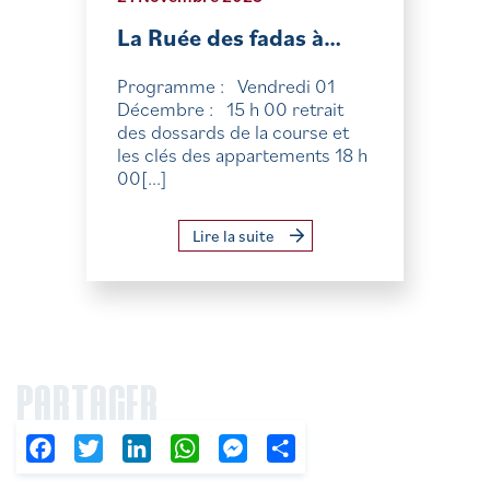
La Ruée des fadas à…
Programme : Vendredi 01
Décembre : 15 h 00 retrait
des dossards de la course et
les clés des appartements 18 h
00[...]
Lire la suite
PARTAGER
Facebook
Twitter
LinkedIn
WhatsApp
Messenger
Partager