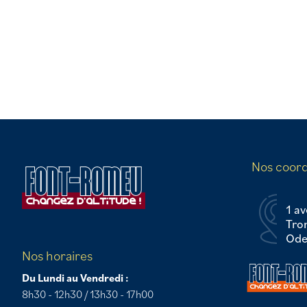
Nos coor
1 av
Tro
Odei
Nos horaires
Du Lundi au Vendredi :
8h30 - 12h30 / 13h30 - 17h00