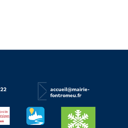
 22
accueil@mairie-
fontromeu.fr