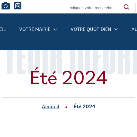
EIL
VOTRE MAIRIE
VOTRE QUOTIDIEN
AU
 TENIR INFO
Été 2024
Accueil
Été 2024