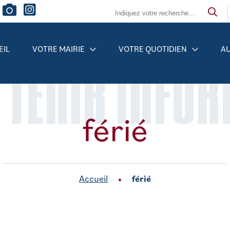
EIL
VOTRE MAIRIE
VOTRE QUOTIDIEN
AU
 TENIR INFO
férié
Accueil
férié