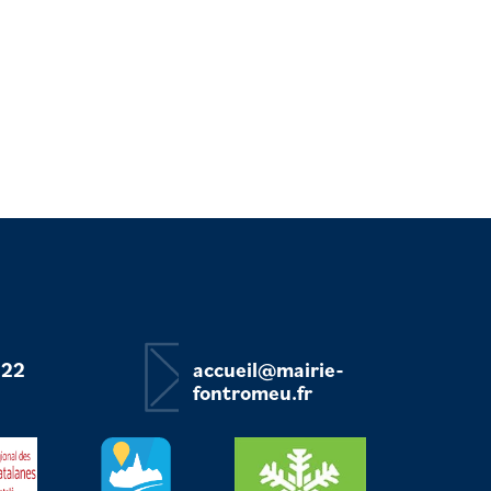
 22
accueil@mairie-
fontromeu.fr