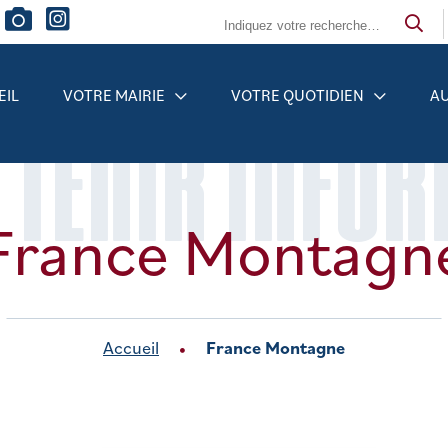
EIL
VOTRE MAIRIE
VOTRE QUOTIDIEN
AU
 TENIR INFO
France Montagn
Accueil
France Montagne