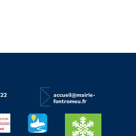
 22
accueil@mairie-
fontromeu.fr