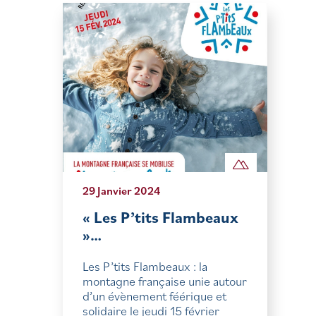
29 Janvier 2024
« Les P’tits Flambeaux
»…
Les P’tits Flambeaux : la
montagne française unie autour
d’un évènement féérique et
solidaire le jeudi 15 février