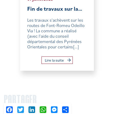
Fin de travaux sur la…
Les travaux s'achèvent sur les
routes de Font-Romeu Odeillo
Via ! La commune a réalisé
(avec l'aide du conseil
départemental des Pyrénées
Orientales pour certains[...]
Lire la suite
PARTAGER
Facebook
Twitter
LinkedIn
WhatsApp
Messenger
Partager